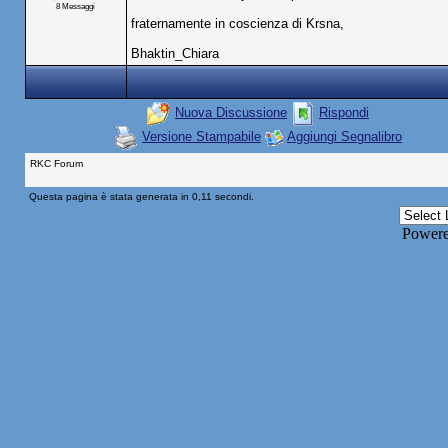
8 Messaggi
fraternamente in coscienza di Krsna,
Bhaktin_Chiara
Nuova Discussione
Rispondi
Versione Stampabile
Aggiungi Segnalibro
RKC Forum
Questa pagina è stata generata in 0,11 secondi.
Power