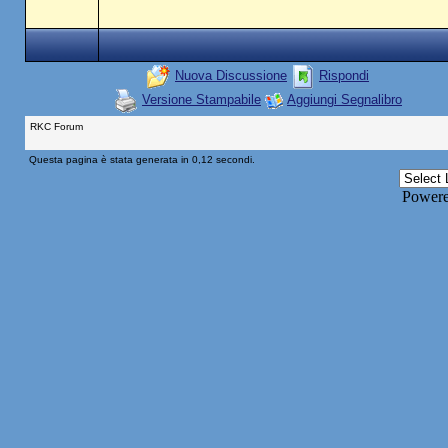
Nuova Discussione
Rispondi
Versione Stampabile
Aggiungi Segnalibro
RKC Forum
Questa pagina è stata generata in 0,12 secondi.
Power