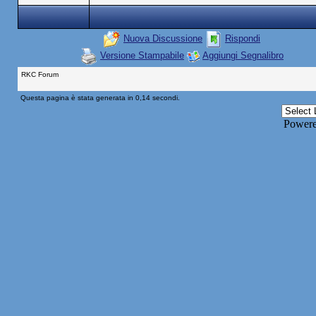
Nuova Discussione
Rispondi
Versione Stampabile
Aggiungi Segnalibro
RKC Forum
Questa pagina è stata generata in 0,14 secondi.
Power