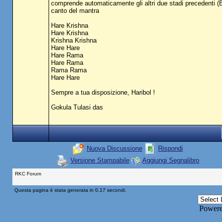
comprende automaticamente gli altri due stadi precedenti (Br
canto del mantra
Hare Krishna
Hare Krishna
Krishna Krishna
Hare Hare
Hare Rama
Hare Rama
Rama Rama
Hare Hare
Sempre a tua disposizione, Haribol !
Gokula Tulasi das
Nuova Discussione
Rispondi
Versione Stampabile
Aggiungi Segnalibro
RKC Forum
Questa pagina è stata generata in 0,17 secondi.
Power