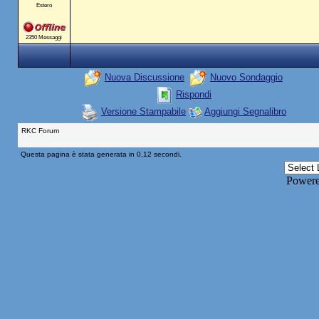
Estero
2350 Messaggi
Nuova Discussione
Nuovo Sondaggio
Rispondi
Versione Stampabile
Aggiungi Segnalibro
RKC Forum
Questa pagina è stata generata in 0,12 secondi.
Power