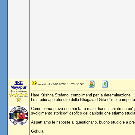
RKC
Inserito il - 24/11/2006 : 23:50:57
Mayapur
Amministratore
Hare Krishna Stefano, complimenti per la determinazione.
Lo studio approfondito della Bhagavad-Gita e' molto importan
Come prima prova non hai fatto male, hai mischiato un po' gl
svolgimento storico-filosofico del capitolo che stiamo studi
Aspettiamo le risposte al questionario, buono studio e a pres
Gokula