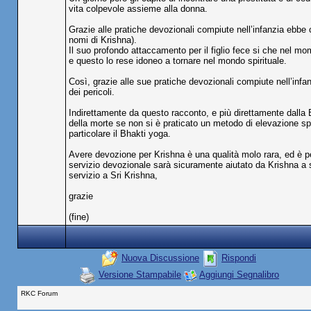
vita colpevole assieme alla donna.
Grazie alle pratiche devozionali compiute nell’infanzia ebbe 
nomi di Krishna).
Il suo profondo attaccamento per il figlio fece si che nel 
e questo lo rese idoneo a tornare nel mondo spirituale.
Così, grazie alle sue pratiche devozionali compiute nell’infa
dei pericoli.
Indirettamente da questo racconto, e più direttamente dalla
della morte se non si è praticato un metodo di elevazione spi
particolare il Bhakti yoga.
Avere devozione per Krishna è una qualità molo rara, ed è per
servizio devozionale sarà sicuramente aiutato da Krishna a s
servizio a Sri Krishna,
grazie
(fine)
Nuova Discussione
Rispondi
Versione Stampabile
Aggiungi Segnalibro
RKC Forum