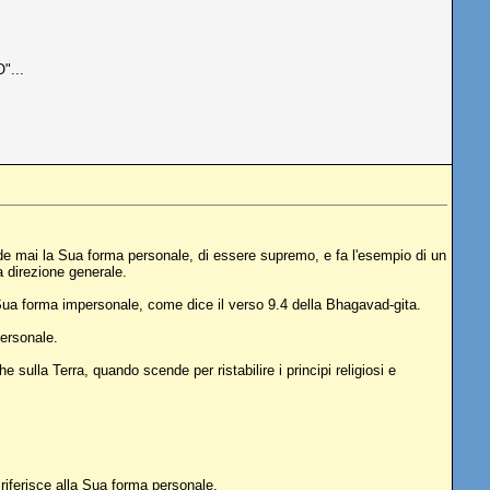
"...
de mai la Sua forma personale, di essere supremo, e fa l'esempio di un
a direzione generale.
Sua forma impersonale, come dice il verso 9.4 della Bhagavad-gita.
personale.
e sulla Terra, quando scende per ristabilire i principi religiosi e
 riferisce alla Sua forma personale.