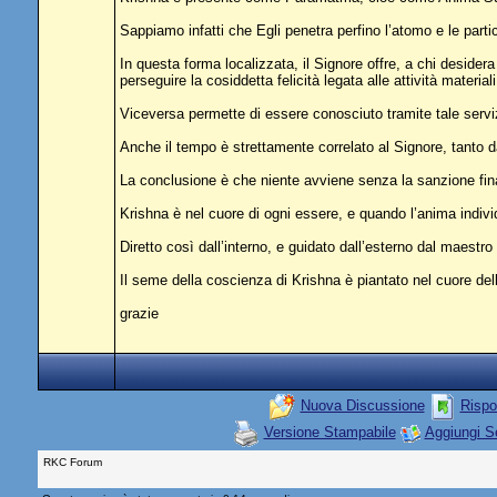
Sappiamo infatti che Egli penetra perfino l’atomo e le partic
In questa forma localizzata, il Signore offre, a chi desidera
perseguire la cosiddetta felicità legata alle attività materiali
Viceversa permette di essere conosciuto tramite tale serviz
Anche il tempo è strettamente correlato al Signore, tanto
La conclusione è che niente avviene senza la sanzione fina
Krishna è nel cuore di ogni essere, e quando l’anima indivi
Diretto così dall’interno, e guidato dall’esterno dal maestro 
Il seme della coscienza di Krishna è piantato nel cuore del
grazie
Nuova Discussione
Rispo
Versione Stampabile
Aggiungi S
RKC Forum