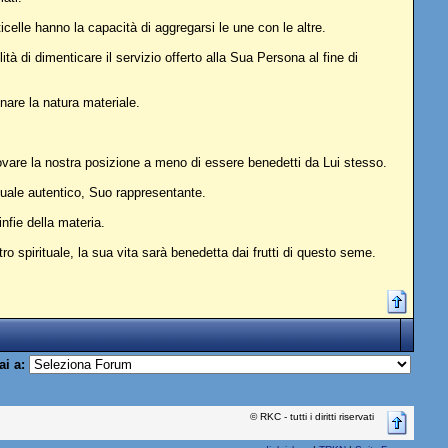
icelle hanno la capacità di aggregarsi le une con le altre.
tà di dimenticare il servizio offerto alla Sua Persona al fine di
nare la natura materiale.
ovare la nostra posizione a meno di essere benedetti da Lui stesso.
ituale autentico, Suo rappresentante.
infie della materia.
o spirituale, la sua vita sarà benedetta dai frutti di questo seme.
ai a:
© RKC - tutti i diritti riservati