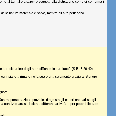
mo al Lui, allora saremo soggetti alla distruzione come ci conferma il
a della natura materiale è salvo, mentre gli altri periscono.
e la moltitudine degli astri diffonde la sua luce”. (S.B. 3.29.40)
ogni pianeta rimane nella sua orbita solamente grazie al Signore
gnore.
ua rappresentazione parziale, dirige sia gli esseri animati sia gli
a condizionata si dedica a differenti attività, e per potersi liberare
ati.