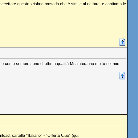
re. accettate questo krishna-prasada che è simile al nettare, e cantiamo le
ile e come sempre sono di ottima qualità.Mi aiuteranno molto nel mio
load, cartella "Italiano" - "Offerta Cibo" (qui: