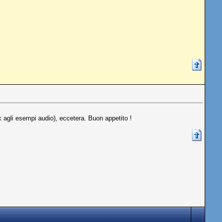
ink agli esempi audio), eccetera. Buon appetito !