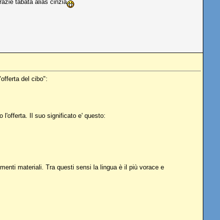
ie tabata alias cinzia
fferta del cibo":
l'offerta. Il suo significato e' questo:
enti materiali. Tra questi sensi la lingua è il più vorace e