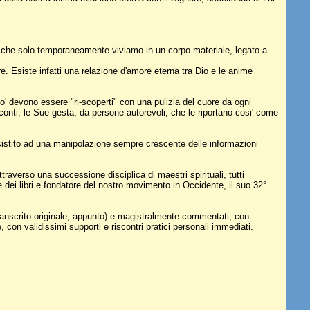
a, e che solo temporaneamente viviamo in un corpo materiale, legato a
. Esiste infatti una relazione d'amore eterna tra Dio e le anime
o' devono essere "ri-scoperti" con una pulizia del cuore da ogni
cconti, le Sue gesta, da persone autorevoli, che le riportano cosi' come
ssistito ad una manipolazione sempre crescente delle informazioni
traverso una successione disciplica di maestri spirituali, tutti
ei libri e fondatore del nostro movimento in Occidente, il suo 32°
al sanscrito originale, appunto) e magistralmente commentati, con
 con validissimi supporti e riscontri pratici personali immediati.