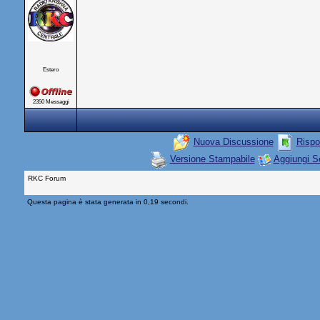
Estero
2350 Messaggi
Nuova Discussione
Rispo
Versione Stampabile
Aggiungi S
RKC Forum
Questa pagina è stata generata in 0,19 secondi.