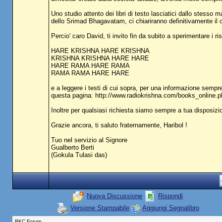
Uno studio attento dei libri di testo lasciatici dallo stesso 
dello Srimad Bhagavatam, ci chiariranno definitivamente il co
Percio' caro David, ti invito fin da subito a sperimentare i r
HARE KRISHNA HARE KRISHNA
KRISHNA KRISHNA HARE HARE
HARE RAMA HARE RAMA
RAMA RAMA HARE HARE
e a leggere i testi di cui sopra, per una informazione sempre 
questa pagina: http://www.radiokrishna.com/books_online.p
Inoltre per qualsiasi richiesta siamo sempre a tua disposiz
Grazie ancora, ti saluto fraternamente, Haribol !
Tuo nel servizio al Signore
Gualberto Berti
(Gokula Tulasi das)
Nuova Discussione
Rispondi
Versione Stampabile
Aggiungi Segnalibro
RKC Forum