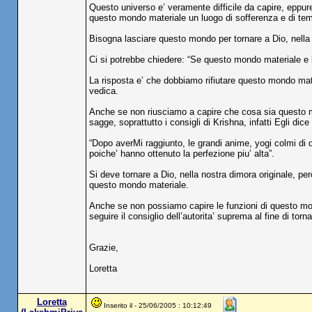
Questo universo e’ veramente difficile da capire, eppur
questo mondo materiale un luogo di sofferenza e di tem
Bisogna lasciare questo mondo per tornare a Dio, nella 
Ci si potrebbe chiedere: “Se questo mondo materiale e 
La risposta e’ che dobbiamo rifiutare questo mondo mate
vedica.
Anche se non riusciamo a capire che cosa sia questo mo
sagge, soprattutto i consigli di Krishna, infatti Egli dice
“Dopo averMi raggiunto, le grandi anime, yogi colmi di
poiche’ hanno ottenuto la perfezione piu’ alta”.
Si deve tornare a Dio, nella nostra dimora originale, perc
questo mondo materiale.
Anche se non possiamo capire le funzioni di questo m
seguire il consiglio dell’autorita’ suprema al fine di torn
Grazie,
Loretta
Loretta
Inserito il - 25/06/2005 : 10:12:49