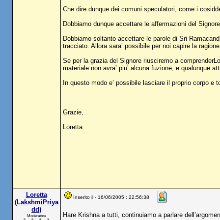
Che dire dunque dei comuni speculatori, come i cosiddet
Dobbiamo dunque accettare le affermazioni del Signore,
Dobbiamo soltanto accettare le parole di Sri Ramacandr
tracciato. Allora sara’ possibile per noi capire la ragione
Se per la grazia del Signore riusciremo a comprenderLo,
materiale non avra’ piu’ alcuna fuzione, e qualunque attiv
In questo modo e’ possibile lasciare il proprio corpo e t
Grazie,
Loretta
Loretta
Inserito il - 16/06/2005 : 22:56:38
(LakshmiPriya
dd)
Hare Krishna a tutti, continuiamo a parlare dell’argomento
Moderatore