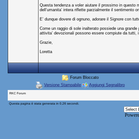
Questa tendenza a voler aiutare il prossimo in questo mon
dell’umanita’ intera riflette parzialmente il sentimento or
E’ dunque dovere di ognuno, adorare il Signore con tutto
Come un raggio di sole inalterato possiede una grande pote
attivita’ devozionali possono essere compiute da tutti,
Grazie,
Loretta
Forum Bloccato
Versione Stampabile
Aggiungi Segnalibro
RKC Forum
Questa pagina è stata generata in 0,26 secondi.
Power