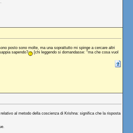
.
 sono posto sono molte, ma una soprattutto mi spinge a cercare altri
i sappia sapendo?
[chi leggendo si domandasse: "ma che cosa vuol
relativo al metodo della coscienza di Krishna: significa che la risposta
ue.