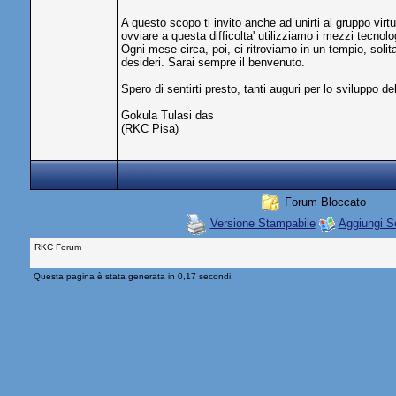
A questo scopo ti invito anche ad unirti al gruppo virt
ovviare a questa difficolta' utilizziamo i mezzi tecnolo
Ogni mese circa, poi, ci ritroviamo in un tempio, solit
desideri. Sarai sempre il benvenuto.
Spero di sentirti presto, tanti auguri per lo sviluppo de
Gokula Tulasi das
(RKC Pisa)
Forum Bloccato
Versione Stampabile
Aggiungi S
RKC Forum
Questa pagina è stata generata in 0,17 secondi.