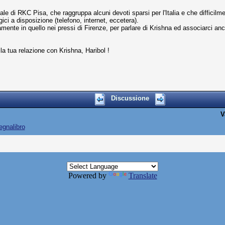
uale di RKC Pisa, che raggruppa alcuni devoti sparsi per l'Italia e che difficil
gici a disposizione (telefono, internet, eccetera).
amente in quello nei pressi di Firenze, per parlare di Krishna ed associarci anc
lla tua relazione con Krishna, Haribol !
Discussione
V
egnalibro
Powered by
Translate