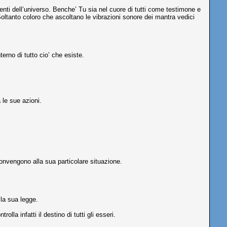
iventi dell’universo. Benche’ Tu sia nel cuore di tutti come testimone e
 Soltanto coloro che ascoltano le vibrazioni sonore dei mantra vedici
erno di tutto cio’ che esiste.
 le sue azioni.
convengono alla sua particolare situazione.
 la sua legge.
a infatti il destino di tutti gli esseri.