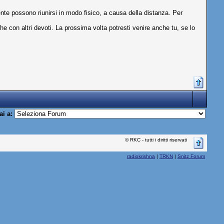
mente possono riunirsi in modo fisico, a causa della distanza. Per
he con altri devoti. La prossima volta potresti venire anche tu, se lo
ai a:
© RKC - tutti i diritti riservati
radiokrishna
|
TRKN
|
Snitz Forum