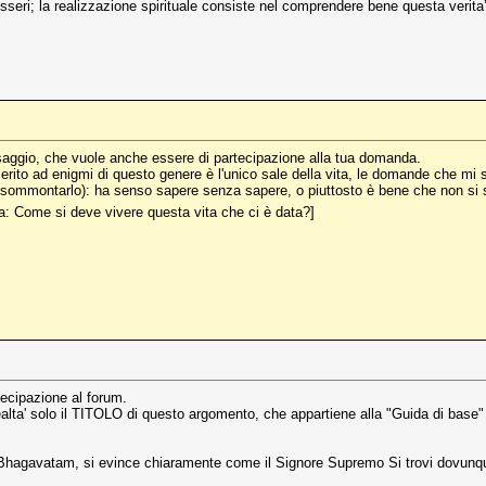
seri; la realizzazione spirituale consiste nel comprendere bene questa verita’
saggio, che vuole anche essere di partecipazione alla tua domanda.
 merito ad enigmi di questo genere è l'unico sale della vita, le domande che mi
 di sommontarlo): ha senso sapere senza sapere, o piuttosto è bene che non s
a: Come si deve vivere questa vita che ci è data?]
tecipazione al forum.
realta' solo il TITOLO di questo argomento, che appartiene alla "Guida di base" 
mad-Bhagavatam, si evince chiaramente come il Signore Supremo Si trovi dovunq