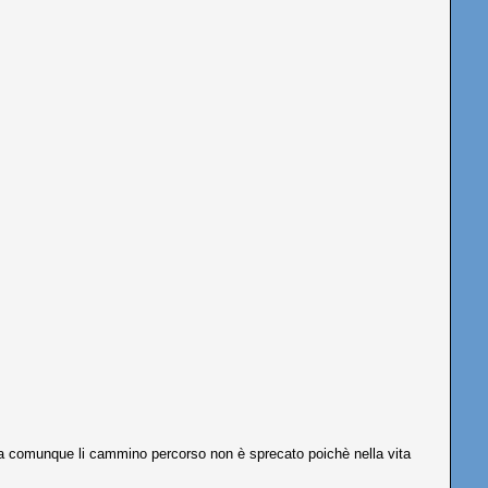
e,ma comunque li cammino percorso non è sprecato poichè nella vita