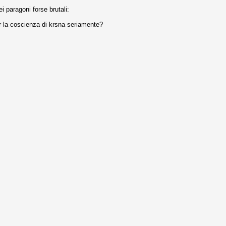
i paragoni forse brutali:
r la coscienza di krsna seriamente?