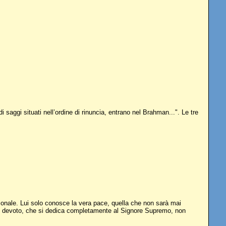
saggi situati nell’ordine di rinuncia, entrano nel Brahman...". Le tre
rsonale. Lui solo conosce la vera pace, quella che non sarà mai
uro devoto, che si dedica completamente al Signore Supremo, non