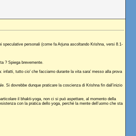
ni speculative personali (come fa Arjuna ascoltando Krishna, versi 8.1-
ita ? Spiega brevemente.
 infatti, tutto cio' che facciamo durante la vita sara' messo alla prova
e. Si dovrebbe dunque praticare la coscienza di Krishna fin dall’inizio
articolare il bhakti-yoga, non ci si può aspettare, al momento della
 l’esistenza con la pratica dello yoga, perché la mente dell’uomo che sta