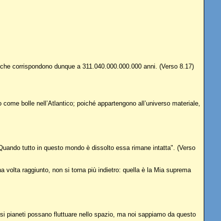
ni, che corrispondono dunque a 311.040.000.000.000 anni. (Verso 8.17)
me bolle nell’Atlantico; poiché appartengono all’universo materiale,
 Quando tutto in questo mondo è dissolto essa rimane intatta". (Verso
a volta raggiunto, non si torna più indietro: quella è la Mia suprema
nsi pianeti possano fluttuare nello spazio, ma noi sappiamo da questo