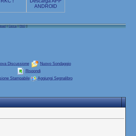
load
|
Cerca
|
FAQ
]
ova Discussione
Nuovo Sondaggio
Rispondi
sione Stampabile
Aggiungi Segnalibro