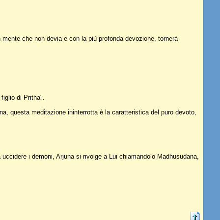
 con mente che non devia e con la più profonda devozione, tornerà
glio di Pritha".
, questa meditazione ininterrotta è la caratteristica del puro devoto,
a uccidere i demoni, Arjuna si rivolge a Lui chiamandolo Madhusudana,