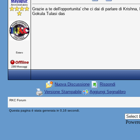
Mayapur
Amministratore
Grazie a te dell'opportunita' che ci dai di parlare di Krishna, 
Gokula Tulasi das
Estero
2350 Messaggi
Nuova Discussione
Rispondi
Versione Stampabile
Aggiungi Segnalibro
RKC Forum
Questa pagina è stata generata in 0,16 secondi.
Power