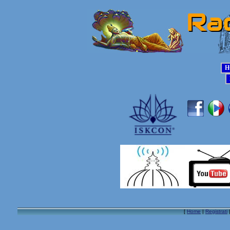
[
Home
|
Registrati