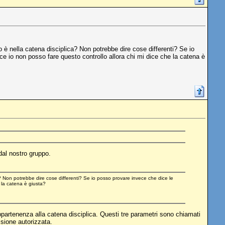
è nella catena disciplica? Non potrebbe dire cose differenti? Se io
e io non posso fare questo controllo allora chi mi dice che la catena è
dal nostro gruppo.
? Non potrebbe dire cose differenti? Se io posso provare invece che dice le
 la catena è giusta?
appartenenza alla catena disciplica. Questi tre parametri sono chiamati
ssione autorizzata.