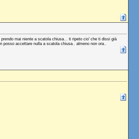
endo mai niente a scatola chiusa... ti ripeto cio' che ti dissi già
on posso accettare nulla a scatola chiusa.. almeno non ora..