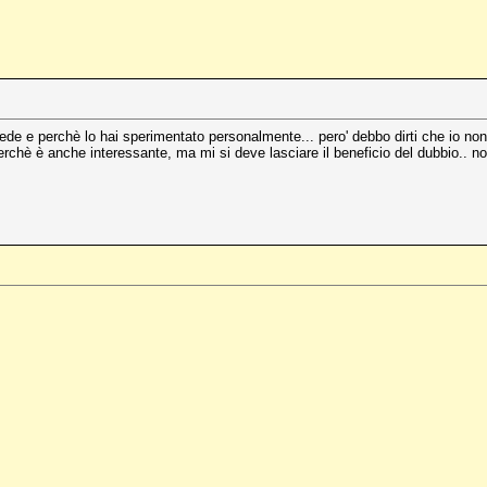
de e perchè lo hai sperimentato personalmente... pero' debbo dirti che io non pr
erchè è anche interessante, ma mi si deve lasciare il beneficio del dubbio.. n