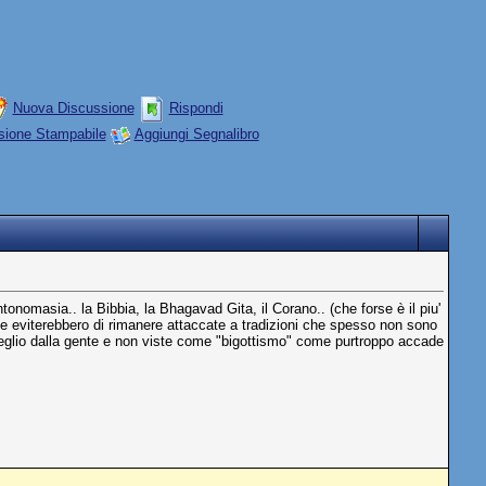
Nuova Discussione
Rispondi
sione Stampabile
Aggiungi Segnalibro
tonomasia.. la Bibbia, la Bhagavad Gita, il Corano.. (che forse è il piu'
he eviterebbero di rimanere attaccate a tradizioni che spesso non sono
 meglio dalla gente e non viste come "bigottismo" come purtroppo accade