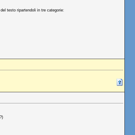
el testo ripartendoli in tre categorie:
?)