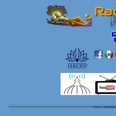
[
Home
|
Registrati