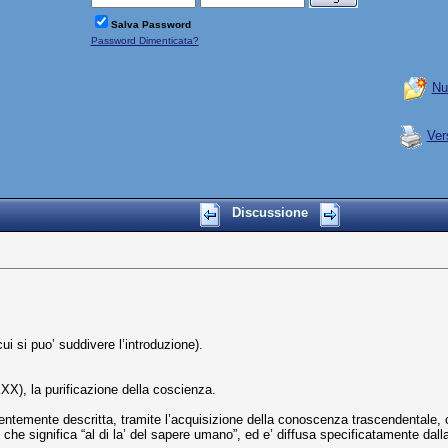
Salva Password
Password Dimenticata?
Nu
Ver
Discussione
i si puo’ suddivere l’introduzione).
XX), la purificazione della coscienza.
dentemente descritta, tramite l’acquisizione della conoscenza trascendentale,
e significa “al di la’ del sapere umano”, ed e’ diffusa specificatamente dalla c