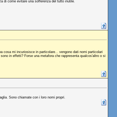
za di come evitare una sofferenza del tutto inutile.
na cosa mi incuriosisce in particolare... vengono dati nomi particolari
 sono in effetti? Forse una metafora che rappresenta qualcos'altro o si
taglia. Sono chiamate con i loro nomi propri.