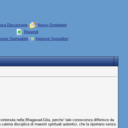
ova Discussione
Nuovo Sondaggio
Rispondi
sione Stampabile
Aggiungi Segnalibro
 contenuta nella Bhagavad-Gita, perche’ tale conoscenza differisce da
atena disciplica di maestri spirituali autentici, che la riportano senza