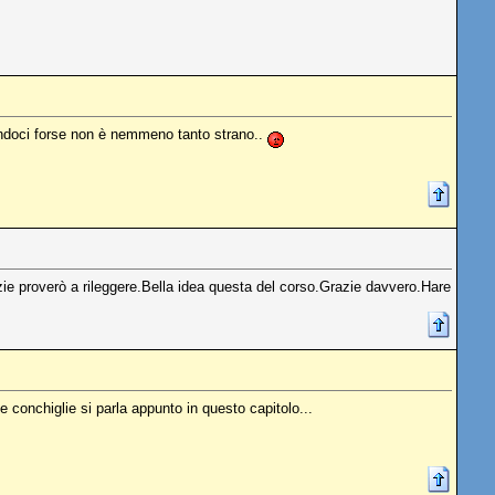
andoci forse non è nemmeno tanto strano..
e proverò a rileggere.Bella idea questa del corso.Grazie davvero.Hare
e conchiglie si parla appunto in questo capitolo...