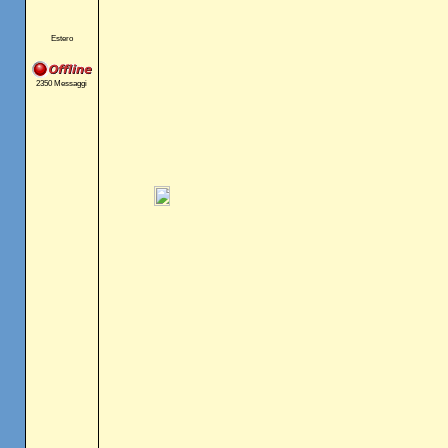
Estero
2350 Messaggi