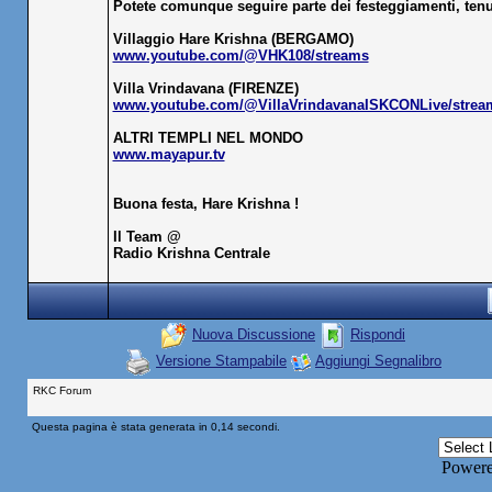
Potete comunque seguire parte dei festeggiamenti, tenuti
Villaggio Hare Krishna (BERGAMO)
www.youtube.com/@VHK108/streams
Villa Vrindavana (FIRENZE)
www.youtube.com/@VillaVrindavanaISKCONLive/strea
ALTRI TEMPLI NEL MONDO
www.mayapur.tv
Buona festa, Hare Krishna !
Il Team @
Radio Krishna Centrale
Nuova Discussione
Rispondi
Versione Stampabile
Aggiungi Segnalibro
RKC Forum
Questa pagina è stata generata in 0,14 secondi.
Power