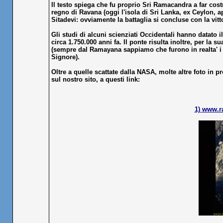
Il testo spiega che fu proprio Sri Ramacandra a far cost
regno di Ravana (oggi l'isola di Sri Lanka, ex Ceylon, 
Sitadevi: ovviamente la battaglia si concluse con la vitt
Gli studi di alcuni scienziati Occidentali hanno datato 
circa 1.750.000 anni fa. Il ponte risulta inoltre, per la
(sempre dal Ramayana sappiamo che furono in realta' i V
Signore).
Oltre a quelle scattate dalla NASA, molte altre foto in p
sul nostro sito, a questi link:
1)
www.ra