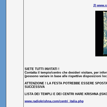
2)
www.ra
SIETE TUTTI INVITATI !
Contatta il tempio/centro che desideri visitare, per inf
(possono variare in base alle rispettive disposizioni loca
ATTENZIONE ! LA FESTA POTREBBE ESSERE SPOSTAT
SUCCESSIVA
LISTA DEI TEMPLI E DEI CENTRI HARE KRISHNA (ISKCO
www.radiokrishna.com/centri_italia.php