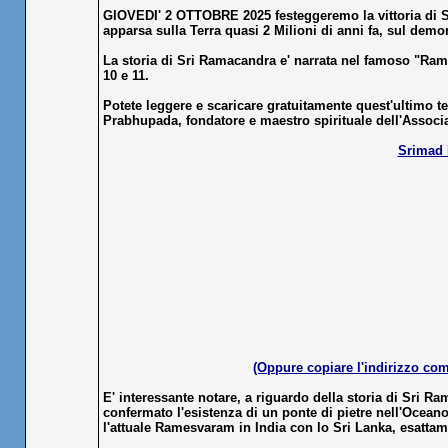
GIOVEDI' 2 OTTOBRE 2025 festeggeremo la vittoria di 
apparsa sulla Terra quasi 2 Milioni di anni fa, sul dem
La storia di Sri Ramacandra e' narrata nel famoso "Ram
10 e 11.
Potete leggere e scaricare gratuitamente quest'ultimo 
Prabhupada, fondatore e maestro spirituale dell'Associa
Srimad 
(Oppure copiare l'indirizzo comp
E' interessante notare, a riguardo della storia di Sri R
confermato l'esistenza di un ponte di pietre nell'Ocean
l'attuale Ramesvaram in India con lo Sri Lanka, esatta