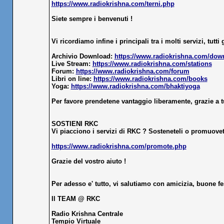
https://www.radiokrishna.com/terni.php
Siete sempre i benvenuti !
Vi ricordiamo infine i principali tra i molti servizi, tutti 
Archivio Download:
https://www.radiokrishna.com/dow
Live Stream:
https://www.radiokrishna.com/stations
Forum:
https://www.radiokrishna.com/forum
Libri on line:
https://www.radiokrishna.com/books
Yoga:
https://www.radiokrishna.com/bhaktiyoga
Per favore prendetene vantaggio liberamente, grazie a tu
SOSTIENI RKC
Vi piacciono i servizi di RKC ? Sosteneteli o promuovete
https://www.radiokrishna.com/promote.php
Grazie del vostro aiuto !
Per adesso e' tutto, vi salutiamo con amicizia, buone f
Il TEAM @ RKC
Radio Krishna Centrale
Tempio Virtuale