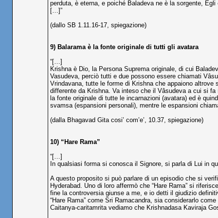
perduta, è eterna, e poiché Baladeva ne è la sorgente, Egli è i
[…]”
(dallo SB 1.11.16-17, spiegazione)
9) Balarama è la fonte originale di tutti gli avatara
“[…]
Krishna è Dio, la Persona Suprema originale, di cui Balade
Vasudeva, perciò tutti e due possono essere chiamati Vâsud
Vrindavana, tutte le forme di Krishna che appaiono altrove
differente da Krishna. Va inteso che il Vâsudeva a cui si f
la fonte originale di tutte le incarnazioni (avatara) ed è q
svamsa (espansioni personali), mentre le espansioni chiam
(dalla Bhagavad Gita cosi’ com’e’, 10.37, spiegazione)
10) “Hare Rama”
“[…]
In qualsiasi forma si conosca il Signore, si parla di Lui in 
A questo proposito si può parlare di un episodio che si ver
Hyderabad. Uno di loro affermò che “Hare Rama” si riferisce
fine la controversia giunse a me, e io detti il giudizio def
“Hare Rama” come Sri Ramacandra, sia considerarlo come Sr
Caitanya-caritamrita vediamo che Krishnadasa Kaviraja Go