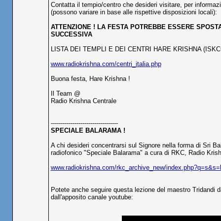
Contatta il tempio/centro che desideri visitare, per informaz
(possono variare in base alle rispettive disposizioni locali):
ATTENZIONE ! LA FESTA POTREBBE ESSERE SPOSTAT
SUCCESSIVA
LISTA DEI TEMPLI E DEI CENTRI HARE KRISHNA (ISKCO
www.radiokrishna.com/centri_italia.php
Buona festa, Hare Krishna !
Il Team @
Radio Krishna Centrale
----------------------------------
SPECIALE BALARAMA !
A chi desideri concentrarsi sul Signore nella forma di Sri 
radiofonico "Speciale Balarama" a cura di RKC, Radio Krishn
www.radiokrishna.com/rkc_archive_new/index.php?q=s&s=
Potete anche seguire questa lezione del maestro Tridandi da
dall'apposito canale youtube: