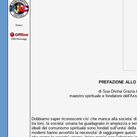
Estero
2350 Messaggi
PREFAZIONE ALLO
di Sua Divina Grazia
maestro spirituale e fondatore dell'As
Dobbiamo saper riconoscere cio’ che manca alla societa’ di 
tra loro, la societa’ umana ha guadagnato in ampiezza e t
ideali del comunismo spirituale sono fondati sull’unita’ della 
moderni hanno avvertito la necessita’ di raggiungere questi