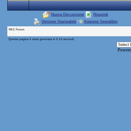
Nuova Discussione
Rispondi
Versione Stampabile
Aggiungi Segnalibro
RKC Forum
Questa pagina è stata generata in 0,14 secondi.
Power