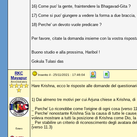
16) Come puo' la gente, fraintendere la Bhagavad-Gita ?
17) Come si puo' giungere a vedere la forma a due braccia, 
18) Perche' un devoto vuole predicare ?
Per favore, citate la domanda insieme con la vostra rispost
Buono studio e alla prossima, Haribol !
Gokula Tulasi das
RKC
Inserito il - 25/11/2021 : 17:46:04
Mayapur
Amministratore
Hare Krishna, ecco le risposte alle domande del questionario
1) Dai almeno tre motivi per cui Arjuna chiese a Krishna, di
_ Perche' Lo riconobbe come l'origine di ogni cosa (verso 11
_ Perche' nonostante Krishna Sia la causa di tutte le cause
voleva mostrare a tutti la posizione di Krishna come Dio, l
_ Per stabilire un criterio di riconoscimento degli avatara de
(verso 11.3)
Estero