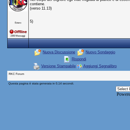
contiene.
(verso 11.13)
5)
Estero
2350 Messaggi
Nuova Discussione
Nuovo Sondaggio
Rispondi
Versione Stampabile
Aggiungi Segnalibro
RKC Forum
Questa pagina è stata generata in 0,14 secondi.
Power