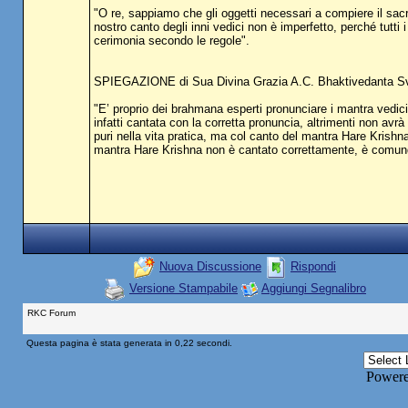
"O re, sappiamo che gli oggetti necessari a compiere il sacr
nostro canto degli inni vedici non è imperfetto, perché tutt
cerimonia secondo le regole".
SPIEGAZIONE di Sua Divina Grazia A.C. Bhaktivedanta S
"E’ proprio dei brahmana esperti pronunciare i mantra vedic
infatti cantata con la corretta pronuncia, altrimenti non av
puri nella vita pratica, ma col canto del mantra Hare Krishna,
mantra Hare Krishna non è cantato correttamente, è comunque
Nuova Discussione
Rispondi
Versione Stampabile
Aggiungi Segnalibro
RKC Forum
Questa pagina è stata generata in 0,22 secondi.
Power