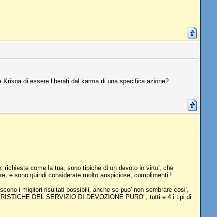
Krisna di essere liberati dal karma di una specifica azione?
 richieste come la tua, sono tipiche di un devoto in virtu', che
ore, e sono quindi considerate molto auspiciose, complimenti !
scono i migliori risultati possibili, anche se puo' non sembrare cosi',
CARATTERISTICHE DEL SERVIZIO DI DEVOZIONE PURO", tutti e 4 i tipi di