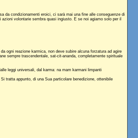
sa da condizionamenti eroici, ci sarà mai una fine alle conseguenze di
azioni volontarie sembra quasi ingiusto. E se noi agiamo solo per il
o da ogni reazione karmica, non deve subire alcuna forzatura ad agire
imane sempre trascendentale, sat-cit-ananda, completamente spirituale
alle leggi universali, dal karma: na mam karmani limpanti
Si tratta appunto, di una Sua particolare benedizione, ottenibile