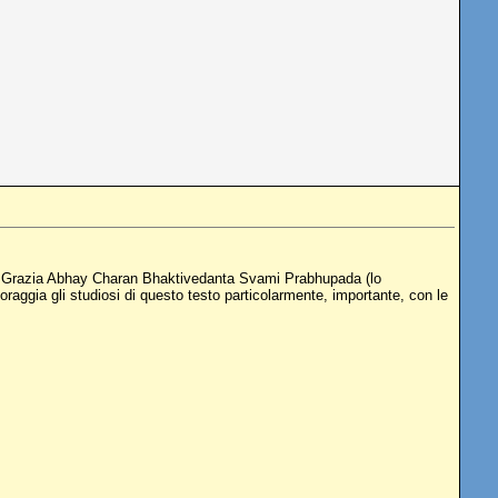
ina Grazia Abhay Charan Bhaktivedanta Svami Prabhupada (lo
oraggia gli studiosi di questo testo particolarmente, importante, con le