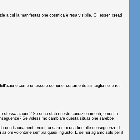
zie a cui la manifestazione cosmica è resa visibile. Gli esseri creati
 dell'azione come un essere comune, certamente s'impiglia nelle reti
 stessa azione? Se sono stati i nostri condizionamenti, e non la
e conseguenze? Se volessimo cambiare questa situazione sarebbe
da condizionamenti eroici, ci sarà mai una fine alle conseguenze di
azioni volontarie sembra quasi ingiusto. E se noi agiamo solo per il