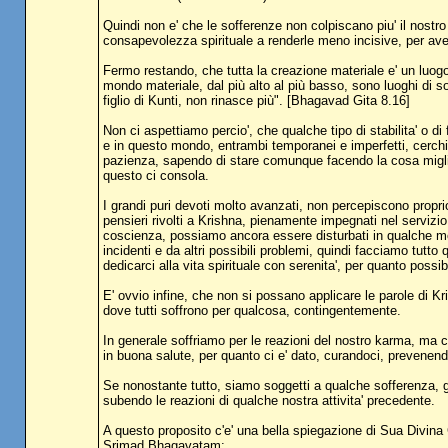
Quindi non e' che le sofferenze non colpiscano piu' il nostro 
consapevolezza spirituale a renderle meno incisive, per ave
Fermo restando, che tutta la creazione materiale e' un luogo
mondo materiale, dal più alto al più basso, sono luoghi di 
figlio di Kunti, non rinasce più". [Bhagavad Gita 8.16]
Non ci aspettiamo percio', che qualche tipo di stabilita' o 
e in questo mondo, entrambi temporanei e imperfetti, cerchiam
pazienza, sapendo di stare comunque facendo la cosa miglior
questo ci consola.
I grandi puri devoti molto avanzati, non percepiscono proprio
pensieri rivolti a Krishna, pienamente impegnati nel servizio
coscienza, possiamo ancora essere disturbati in qualche modo
incidenti e da altri possibili problemi, quindi facciamo tutto
dedicarci alla vita spirituale con serenita', per quanto possib
E' ovvio infine, che non si possano applicare le parole di Kr
dove tutti soffrono per qualcosa, contingentemente.
In generale soffriamo per le reazioni del nostro karma, ma 
in buona salute, per quanto ci e' dato, curandoci, prevenend
Se nonostante tutto, siamo soggetti a qualche sofferenza, g
subendo le reazioni di qualche nostra attivita' precedente.
A questo proposito c'e' una bella spiegazione di Sua Divi
Srimad Bhagavatam: