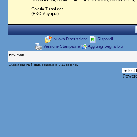
Gokula Tulasi das
(RKC Mayapur)
Nuova Discussione
Rispondi
Versione Stampabile
Aggiungi Segnalibro
RKC Forum
Questa pagina è stata generata in 0,12 secondi.
Power