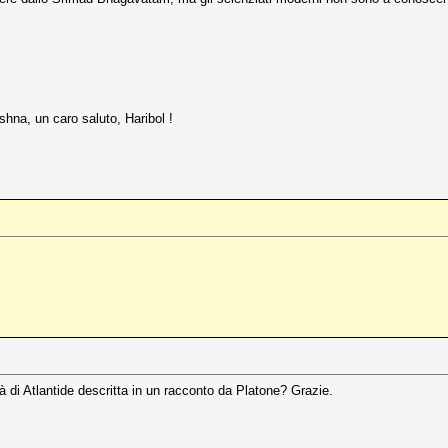
hna, un caro saluto, Haribol !
tà di Atlantide descritta in un racconto da Platone? Grazie.