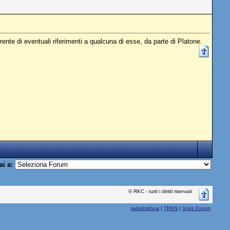
ente di eventuali riferimenti a qualcuna di esse, da parte di Platone.
ai a:
© RKC - tutti i diritti riservati
radiokrishna
|
TRKN
|
Snitz Forum