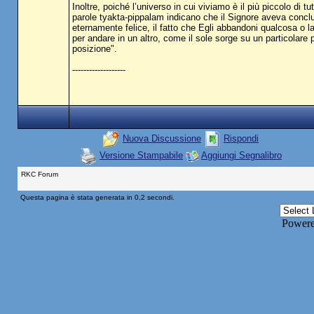
Inoltre, poiché l’universo in cui viviamo è il più piccolo di 
parole tyakta-pippalam indicano che il Signore aveva conclu
eternamente felice, il fatto che Egli abbandoni qualcosa o l
per andare in un altro, come il sole sorge su un particolar
posizione".
-------------------
Nuova Discussione
Rispondi
Versione Stampabile
Aggiungi Segnalibro
RKC Forum
Questa pagina è stata generata in 0,2 secondi.
Power