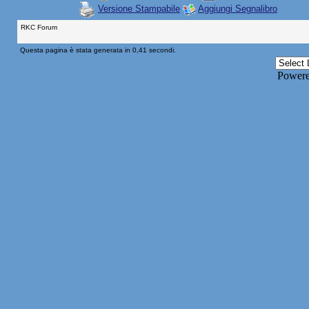
Versione Stampabile
Aggiungi Segnalibro
RKC Forum
Questa pagina è stata generata in 0,41 secondi.
Power