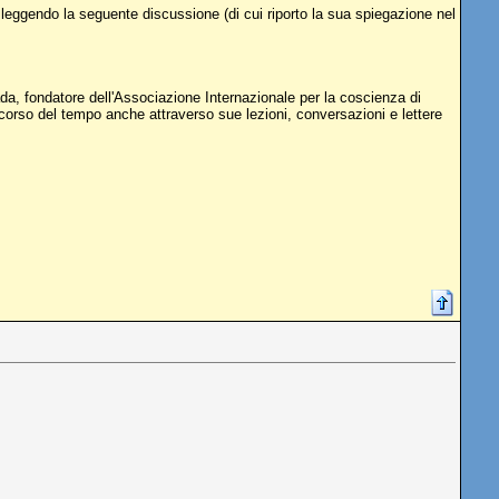
ggendo la seguente discussione (di cui riporto la sua spiegazione nel
pada, fondatore dell'Associazione Internazionale per la coscienza di
corso del tempo anche attraverso sue lezioni, conversazioni e lettere