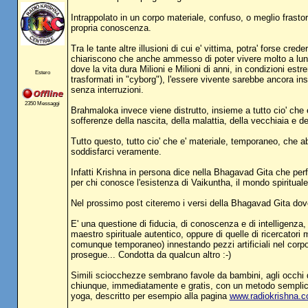
Intrappolato in un corpo materiale, confuso, o meglio frastorna
propria conoscenza.
Tra le tante altre illusioni di cui e' vittima, potra' forse cr
chiariscono che anche ammesso di poter vivere molto a lung
dove la vita dura Milioni e Milioni di anni, in condizioni es
Estero
trasformati in "cyborg"), l'essere vivente sarebbe ancora ins
senza interruzioni.
2350 Messaggi
Brahmaloka invece viene distrutto, insieme a tutto cio' che e
sofferenze della nascita, della malattia, della vecchiaia e 
Tutto questo, tutto cio' che e' materiale, temporaneo, che abb
soddisfarci veramente.
Infatti Krishna in persona dice nella Bhagavad Gita che perfi
per chi conosce l'esistenza di Vaikuntha, il mondo spirituale
Nel prossimo post citeremo i versi della Bhagavad Gita dove
E' una questione di fiducia, di conoscenza e di intelligenza,
maestro spirituale autentico, oppure di quelle di ricercatori
comunque temporaneo) innestando pezzi artificiali nel corpo 
prosegue... Condotta da qualcun altro :-)
Simili sciocchezze sembrano favole da bambini, agli occhi d
chiunque, immediatamente e gratis, con un metodo semplice e 
yoga, descritto per esempio alla pagina
www.radiokrishna.c