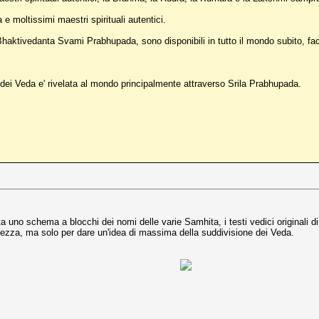
 moltissimi maestri spirituali autentici.
aktivedanta Svami Prabhupada, sono disponibili in tutto il mondo subito, faci
ei Veda e' rivelata al mondo principalmente attraverso Srila Prabhupada.
uno schema a blocchi dei nomi delle varie Samhita, i testi vedici originali di c
olezza, ma solo per dare un'idea di massima della suddivisione dei Veda.