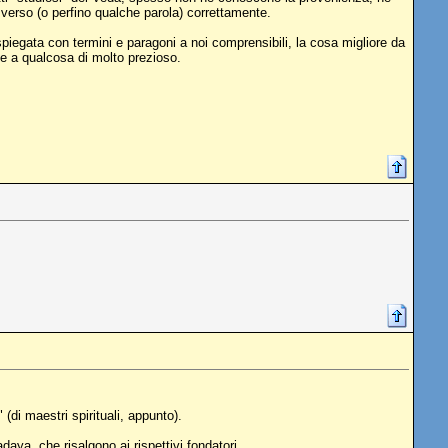
e verso (o perfino qualche parola) correttamente.
piegata con termini e paragoni a noi comprensibili, la cosa migliore da
nte a qualcosa di molto prezioso.
 (di maestri spirituali, appunto).
aya, che risalgono ai rispettivi fondatori.