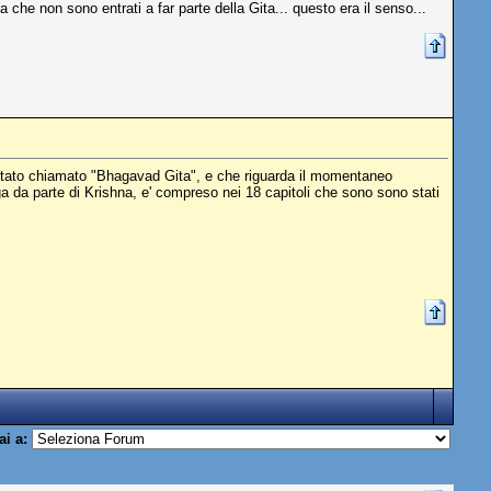
 che non sono entrati a far parte della Gita... questo era il senso...
e' stato chiamato "Bhagavad Gita", e che riguarda il momentaneo
a da parte di Krishna, e' compreso nei 18 capitoli che sono sono stati
ai a: