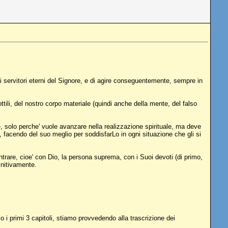
 di servitori eterni del Signore, e di agire conseguentemente, sempre in
ttili, del nostro corpo materiale (quindi anche della mente, del falso
solo perche' vuole avanzare nella realizzazione spirituale, ma deve
, facendo del suo meglio per soddisfarLo in ogni situazione che gli si
ontrare, cioe' con Dio, la persona suprema, con i Suoi devoti (di primo,
finitivamente.
 i primi 3 capitoli, stiamo provvedendo alla trascrizione dei