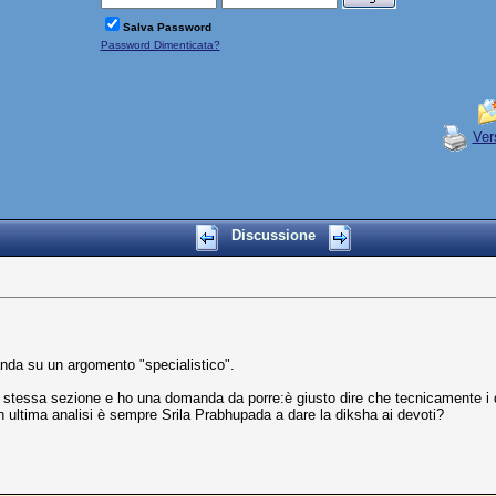
Salva Password
Password Dimenticata?
Ver
Discussione
nda su un argomento "specialistico".
esta stessa sezione e ho una domanda da porre:è giusto dire che tecnicamente
 in ultima analisi è sempre Srila Prabhupada a dare la diksha ai devoti?