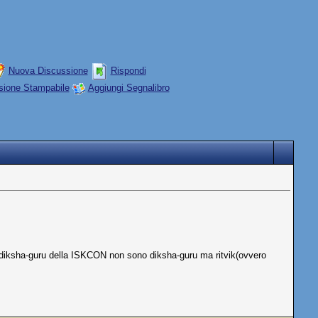
Nuova Discussione
Rispondi
sione Stampabile
Aggiungi Segnalibro
 i diksha-guru della ISKCON non sono diksha-guru ma ritvik(ovvero