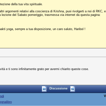
tezione della tua vita spirituale.
tri argomenti relativi alla coscienza di Krishna, puoi rivolgerti a noi di RKC, 
a lezione del Sabato pomeriggio, trasmessa via internet da questa pagina:
hakti yoga, sempre a tua disposizione, un caro saluto, Haribol !
ità e ti sono infinitamente grato per avermi chiarito queste cose.
Discussione
V
ndi
egnalibro