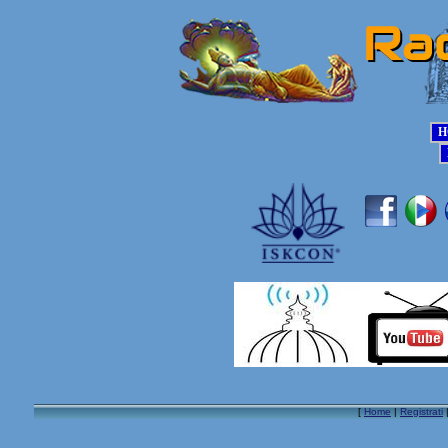
[
Home
|
Registrati