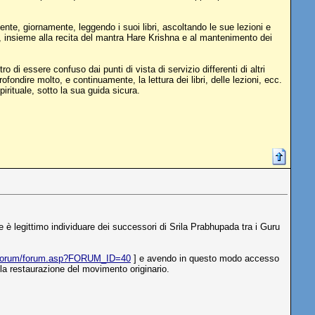
nte, giornamente, leggendo i suoi libri, ascoltando le sue lezioni e
, insieme alla recita del mantra Hare Krishna e al mantenimento dei
 di essere confuso dai punti di vista di servizio differenti di altri
ondire molto, e continuamente, la lettura dei libri, delle lezioni, ecc.
irituale, sotto la sua guida sicura.
è legittimo individuare dei successori di Srila Prabhupada tra i Guru
/forum/forum.asp?FORUM_ID=40
] e avendo in questo modo accesso
 la restaurazione del movimento originario.