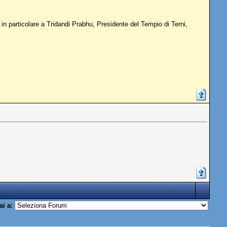
e in particolare a Tridandi Prabhu, Presidente del Tempio di Terni,
ai a: