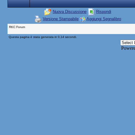
Nuova Discussione
Rispondi
Versione Stampabile
Aggiungi Segnalibro
RKC Forum
Questa pagina è stata generata in 0,14 secondi.
Power