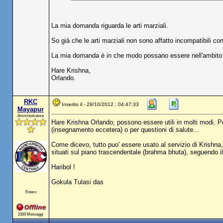
La mia domanda riguarda le arti marziali.
So già che le arti marziali non sono affatto incompatibili co
La mia domanda è in che modo possano essere nell'ambito 
Hare Krishna,
Orlando.
RKC
Inserito il - 29/10/2012 : 04:47:33
Mayapur
Amministratore
Hare Krishna Orlando, possono essere utili in molti modi. P
(insegnamento eccetera) o per questioni di salute...
Come dicevo, tutto puo' essere usato al servizio di Krishna, 
situati sul piano trascendentale (brahma bhuta), seguendo i
Haribol !
Gokula Tulasi das
Estero
2350 Messaggi