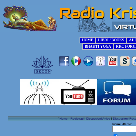
[
Home
|
Registrati
|
Discussioni Attive
|
Discussioni Rece
Nome Utente: