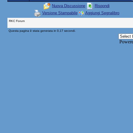
Nuova Discussione
Rispondi
Versione Stampabile
Aggiungi Segnalibro
RKC Forum
Questa pagina è stata generata in 0,17 secondi.
Power