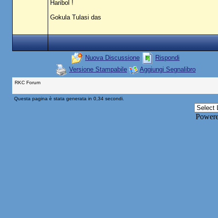
Haribol !
Gokula Tulasi das
Nuova Discussione
Rispondi
Versione Stampabile
Aggiungi Segnalibro
RKC Forum
Questa pagina è stata generata in 0,34 secondi.
Power