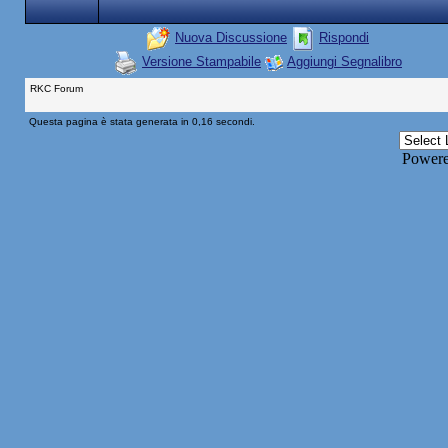
Nuova Discussione
Rispondi
Versione Stampabile
Aggiungi Segnalibro
RKC Forum
Questa pagina è stata generata in 0,16 secondi.
Power