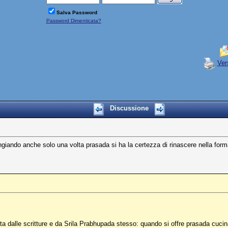
Salva Password
Password Dimenticata?
Ver
Discussione
iando anche solo una volta prasada si ha la certezza di rinascere nella form
 dalle scritture e da Srila Prabhupada stesso: quando si offre prasada cucinat