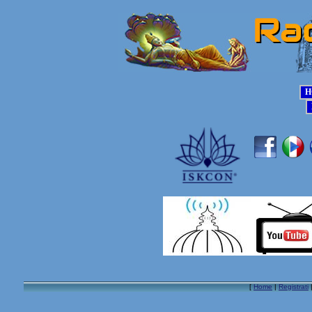
[
Home
|
Registrati