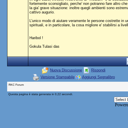
fortemente sconsigliato, perche' non potranno fare altro ch
la gia' grave situazione: inoltre quegli ambienti sono estrem
cattivo augurio.
L'unico modo di aiutare veramente le persone costrette in un 
spirituali, e in particolare, la cosa migliore e' stabilirsi a l
Haribol !
Gokula Tulasi das
Nuova Discussione
Rispondi
Versione Stampabile
Aggiungi Segnalibro
RKC Forum
Questa pagina è stata generata in 0,22 secondi.
Power