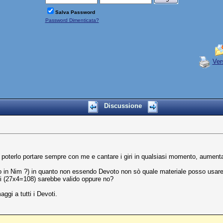
Salva Password
Password Dimenticata?
Ver
Discussione
 poterlo portare sempre con me e cantare i giri in qualsiasi momento, aument
i o in Nim ?) in quanto non essendo Devoto non sò quale materiale posso usare
ani (27x4=108) sarebbe valido oppure no?
aggi a tutti i Devoti.