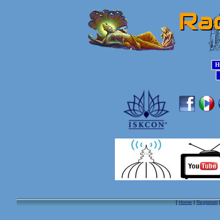
[
Home
|
Registrati