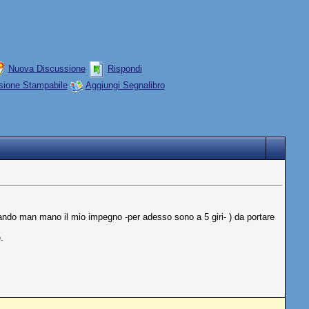
Nuova Discussione
Rispondi
sione Stampabile
Aggiungi Segnalibro
ando man mano il mio impegno -per adesso sono a 5 giri- ) da portare
.