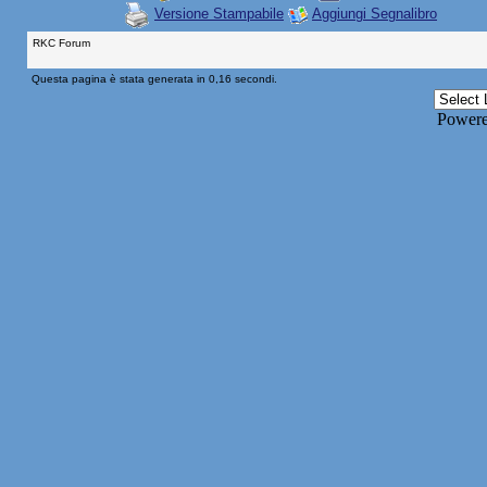
Versione Stampabile
Aggiungi Segnalibro
RKC Forum
Questa pagina è stata generata in 0,16 secondi.
Power