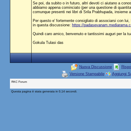
Se poi, da subito o in futuro, altri devoti ci aiutano a co
abbiamo appena cominciato (per una questione di quantita' 
comunque presenti nei libri di Srila Prabhupada, insieme a
Per questo e' fortemente consigliato di associarsi con lui,
in questa discussione:
https://padasevanam.mediarama.
Quindi caro amico, benvenuto e tantissimi auguri per la tu
Gokula Tulasi das
Nuova Discussione
Rispo
Versione Stampabile
Aggiungi S
RKC Forum
Questa pagina è stata generata in 0,14 secondi.