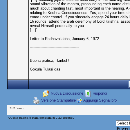
sound vibration of the mantra, pronouncing each name distin
much about chanting fast, most important is the hearing. A
relating to Krishna Consciousness. Yes, spend your time ch
come under control. If you sincerely engage 24 hours daily in
16 rounds, attend the arati ceremony of Lord Krishna, associ
reveal Himself personally to you.
[…]”
Letter to Radhavallabha, January 6, 1972
------------------------------------------
Buona pratica, Haribol !
Gokula Tulasi das
Nuova Discussione
Rispondi
Versione Stampabile
Aggiungi Segnalibro
RKC Forum
Questa pagina è stata generata in 0,23 secondi.
Power