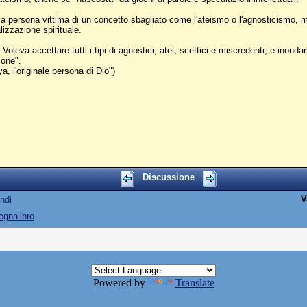
persona vittima di un concetto sbagliato come l'ateismo o l'agnosticismo, ma
lizzazione spirituale.
Voleva accettare tutti i tipi di agnostici, atei, scettici e miscredenti, e inondar
sone".
, l'originale persona di Dio")
Discussione
V
ndi
egnalibro
Powered by
Translate