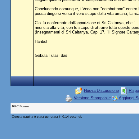
Concludendo comunque, i Veda non "combattono" contro la 
possa dirigersi verso il vero scopo della vita umana, la rea
Cio' fu confermato dall'apparizione di Sri Caitanya, che "... 
rinuncia alla vita, con lo scopo di attrarre tutte queste per
(Insegnamenti di Sri Caitanya, Cap. 17, "Il Signore Caitanya
Haribol !
Gokula Tulasi das
Nuova Discussione
Rispo
Versione Stampabile
Aggiungi S
RKC Forum
Questa pagina è stata generata in 0,14 secondi.