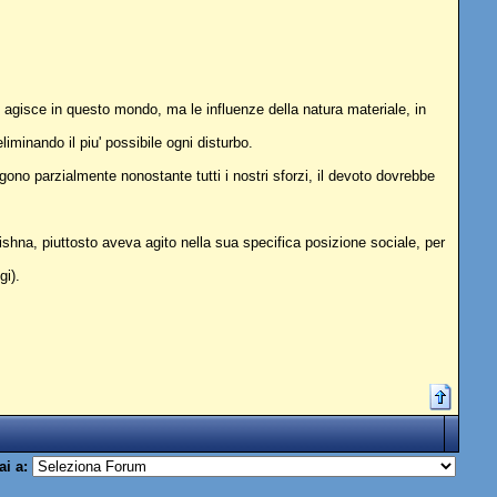
 agisce in questo mondo, ma le influenze della natura materiale, in
eliminando il piu' possibile ogni disturbo.
gono parzialmente nonostante tutti i nostri sforzi, il devoto dovrebbe
ishna, piuttosto aveva agito nella sua specifica posizione sociale, per
gi).
ai a: