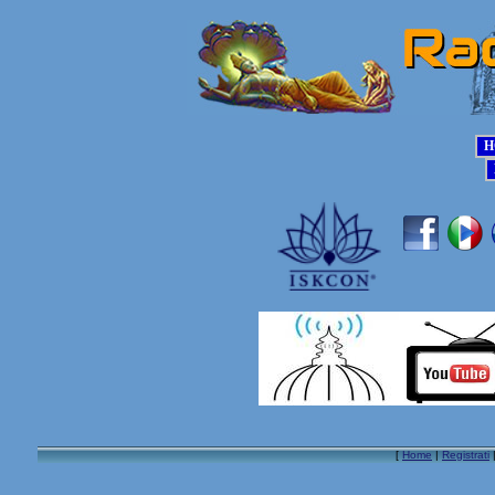
[
Home
|
Registrati