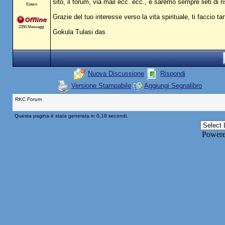
sito, il forum, via mail ecc. ecc., e saremo sempre lieti d
Estero
Grazie del tuo interesse verso la vita spirituale, ti faccio t
2350 Messaggi
Gokula Tulasi das
Nuova Discussione
Rispondi
Versione Stampabile
Aggiungi Segnalibro
RKC Forum
Questa pagina è stata generata in 0,19 secondi.
Power